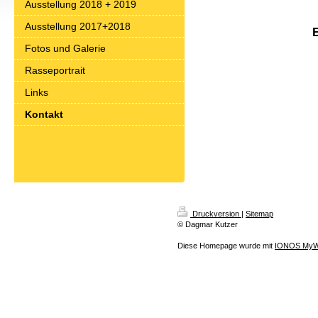
0162
Ausstellung 2018 + 2019
Ausstellung 2017+2018
E - ma
Fotos und Galerie
Rasseportrait
Links
Kontakt
Druckversion
|
Sitemap
© Dagmar Kutzer
Diese Homepage wurde mit
IONOS MyW