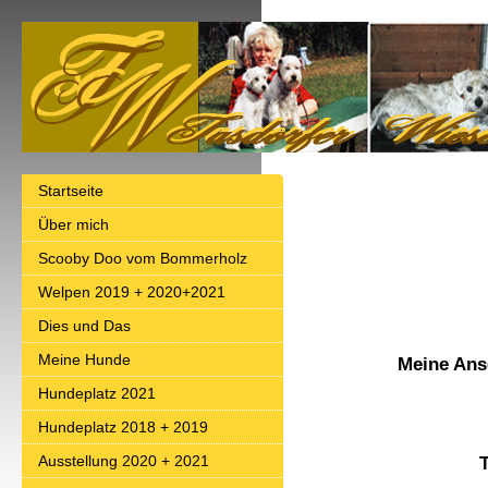
Startseite
Über mich
Scooby Doo vom Bommerholz
Welpen 2019 + 2020+2021
Dies und Das
Meine Hunde
Meine An
1534
Hundeplatz 2021
Tasd
Hundeplatz 2018 + 2019
Ausstellung 2020 + 2021
Telefon